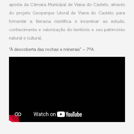
aposta da Câmara Municipal de Viana do Castelo, através
do projeto Geoparque Litoral de Viana do Castelo, para
fomentar a literacia científica e incentivar ao estudo,
conhecimento e valorização do território e seu património
natural e cultural.
“À descoberta das rochas e minerais” – 7ºA