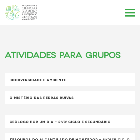
Atividades para Grupos
Biodiversidade e Ambiente
O Mistério das Pedras Ruivas
Geólogo por um dia – 2º/3º ciclo e secundário
Tesouros do Alcantilado de Montedor – 1º/2º/3º ciclo