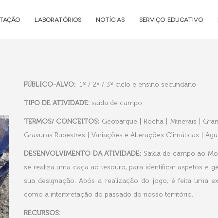
NTAÇÃO
LABORATÓRIOS
NOTÍCIAS
SERVIÇO EDUCATIVO
PÚBLICO-ALVO:
1º / 2º / 3º ciclo e ensino secundário
TIPO DE ATIVIDADE:
saída de campo
TERMOS/ CONCEITOS:
Geoparque | Rocha | Minerais | Grani
Gravuras Rupestres | Variações e Alterações Climáticas | Ág
DESENVOLVIMENTO DA ATIVIDADE:
Saída de campo ao Mon
se realiza uma caça ao tesouro, para identificar aspetos e
sua designação. Após a realização do jogo, é feita uma e
como a interpretação do passado do nosso território.
RECURSOS
: