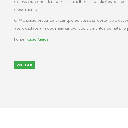
excessiva, concedendo assim melhores condições de dese
crescimento.
O Município pretende evitar que as pessoas cortem ou dest
aos cidadãos um dos mais simbólicos elementos de natal: o p
Fonte:
Rádio Geice
VOLTAR