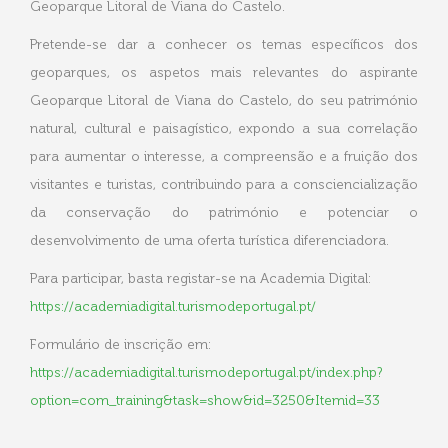
Geoparque Litoral de Viana do Castelo.
Pretende-se dar a conhecer os temas específicos dos
geoparques, os aspetos mais relevantes do aspirante
Geoparque Litoral de Viana do Castelo, do seu património
natural, cultural e paisagístico, expondo a sua correlação
para aumentar o interesse, a compreensão e a fruição dos
visitantes e turistas, contribuindo para a consciencialização
da conservação do património e potenciar o
desenvolvimento de uma oferta turística diferenciadora.
Para participar, basta registar-se na Academia Digital:
https://academiadigital.turismodeportugal.pt/
Formulário de inscrição em:
https://academiadigital.turismodeportugal.pt/index.php?
option=com_training&task=show&id=3250&Itemid=33