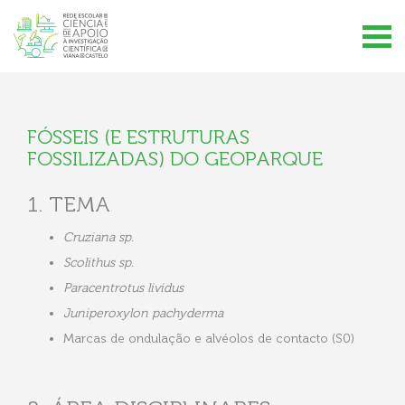
FÓSSEIS (E ESTRUTURAS
FOSSILIZADAS) DO GEOPARQUE
1. TEMA
Cruziana sp.
Scolithus sp.
Paracentrotus lividus
Juniperoxylon pachyderma
Marcas de ondulação e alvéolos de contacto (S0)