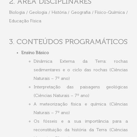
2. ÁREA DISCIPLINARES
Biologia / Geologia / História / Geografia / Físico-Química /
Educação Física
3. CONTEÚDOS PROGRAMÁTICOS
Ensino Básico
Dinâmica Externa da Terra: rochas
sedimentares e o ciclo das rochas (Ciências
Naturais – 7º ano)
Interpretação das paisagens geológicas
(Ciências Naturais – 7º ano)
A meteorização física e química (Ciências
Naturais – 7º ano)
Os fósseis e a sua importância para a
reconstituição da história da Terra (Ciências