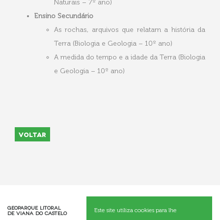
Naturais – 7º ano)
Ensino Secundário
As rochas, arquivos que relatam a história da
Terra (Biologia e Geologia – 10º ano)
A medida do tempo e a idade da Terra (Biologia
e Geologia – 10º ano)
VOLTAR
Geoparque Litoral
Este site utiliza cookies para lhe
de Viana do Castelo