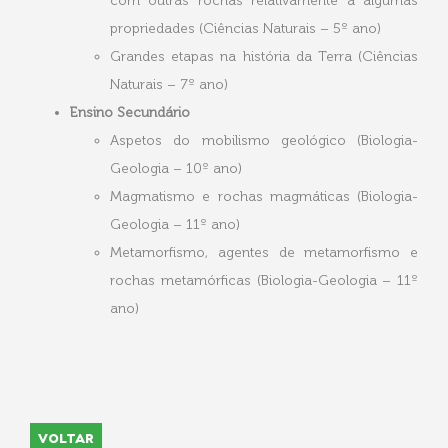
com outras rochas relativamente a algumas
propriedades (Ciências Naturais – 5º ano)
Grandes etapas na história da Terra (Ciências
Naturais – 7º ano)
Ensino Secundário
Aspetos do mobilismo geológico (Biologia-
Geologia – 10º ano)
Magmatismo e rochas magmáticas (Biologia-
Geologia – 11º ano)
Metamorfismo, agentes de metamorfismo e
rochas metamórficas (Biologia-Geologia – 11º
ano)
VOLTAR