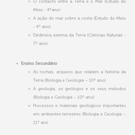
O contacto entre a Terra e o Mar (Estudo do
Meio - 4ºano)
A ação do mar sobre a costa (Estudo do Meio
- 4º ano)
Dinâmica externa da Terra (Ciências Naturais -
7º ano)
Ensino Secundário
As rochas, arquivos que relatam a história da
Terra (Biologia e Geologia – 10º ano)
A geologia, os geólogos e os seus métodos
(Biologia e Geologia – 10º ano)
Processos e materiais geológicos importantes
em ambientes terrestres (Biologia e Geologia –
11º ano