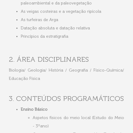
paleoambiental e da paleovegetação
As veigas costeiras e a vegetação ripícola
As turfeiras de Arga
Datação absoluta e datação relativa
Princípios da estratigrafia
2. ÁREA DISCIPLINARES
Biologia/ Geologia/ História / Geografia / Físico-Química/
Educação Física
3. CONTEÚDOS PROGRAMÁTICOS
Ensino Básico
Aspetos físicos do meio local (Estudo do Meio
- 3ºano)