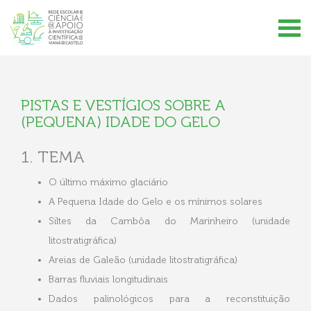
PISTAS E VESTÍGIOS SOBRE A
(PEQUENA) IDADE DO GELO
1. TEMA
O último máximo glaciário
A Pequena Idade do Gelo e os mínimos solares
Siltes da Cambôa do Marinheiro (unidade
litostratigráfica)
Areias de Galeão (unidade litostratigráfica)
Barras fluviais longitudinais
Dados palinológicos para a reconstituição