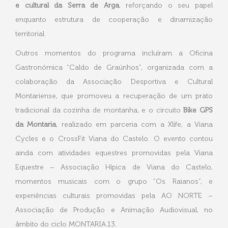
e cultural da Serra de Arga
, reforçando o seu papel
enquanto estrutura de cooperação e dinamização
territorial.
Outros momentos do programa incluíram a Oficina
Gastronómica “Caldo de Graúnhos”, organizada com a
colaboração da Associação Desportiva e Cultural
Montariense, que promoveu a recuperação de um prato
tradicional da cozinha de montanha, e o circuito
Bike GPS
da Montaria
, realizado em parceria com a Xlife, a Viana
Cycles e o CrossFit Viana do Castelo. O evento contou
ainda com atividades equestres promovidas pela Viana
Equestre – Associação Hípica de Viana do Castelo,
momentos musicais com o grupo “Os Raianos”, e
experiências culturais promovidas pela AO NORTE –
Associação de Produção e Animação Audiovisual, no
âmbito do ciclo MONTARIA.13.