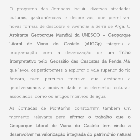
O programa das Jornadas incluiu diversas atividades
culturais, gastronómicas e desportivas, que permitiram
novas formas de descobrir e vivenciar a Serra de Arga. O
Aspirante Geoparque Mundial da UNESCO – Geoparque
Litoral de Viana do Castelo (aUGGp)
integrou a
programação com a dinamização de um
Trilho
Interpretativo pelo Geossítio das Cascatas da Ferida Má
,
que levou os participantes a explorar o vale superior do rio
Âncora, num percurso imersivo que destacou a
geodiversidade, a biodiversidade e os elementos culturais
associados, como os antigos moinhos de água.
As Jornadas de Montanha constituíram também um
momento relevante para
afirmar o trabalho que o
Geoparque Litoral de Viana do Castelo tem vindo a
desenvolver na valorização integrada do património natural